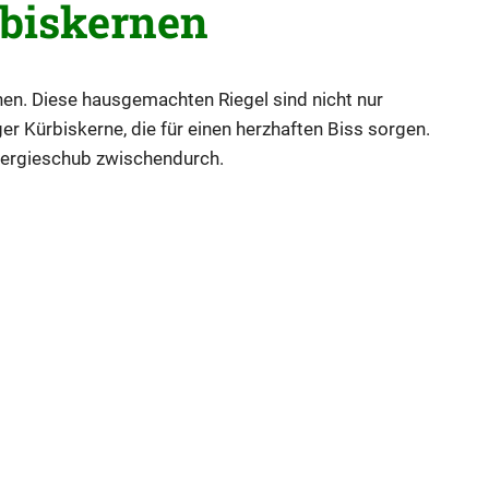
rbiskernen
rnen. Diese hausgemachten Riegel sind nicht nur
er Kürbiskerne, die für einen herzhaften Biss sorgen.
Energieschub zwischendurch.