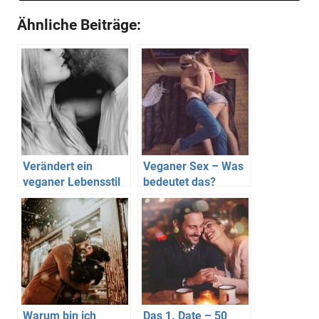
Ähnliche Beiträge:
Verändert ein
Veganer Sex – Was
veganer Lebensstil
bedeutet das?
dein Liebesleben?
Warum bin ich
Das 1. Date – 50