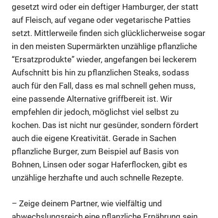
gesetzt wird oder ein deftiger Hamburger, der statt
auf Fleisch, auf vegane oder vegetarische Patties
setzt. Mittlerweile finden sich glücklicherweise sogar
in den meisten Supermärkten unzählige pflanzliche
“Ersatzprodukte” wieder, angefangen bei leckerem
Aufschnitt bis hin zu pflanzlichen Steaks, sodass
auch für den Fall, dass es mal schnell gehen muss,
eine passende Alternative griffbereit ist. Wir
empfehlen dir jedoch, möglichst viel selbst zu
kochen. Das ist nicht nur gesünder, sondern fördert
auch die eigene Kreativität. Gerade in Sachen
pflanzliche Burger, zum Beispiel auf Basis von
Bohnen, Linsen oder sogar Haferflocken, gibt es
unzählige herzhafte und auch schnelle Rezepte.
– Zeige deinem Partner, wie vielfältig und
abwechslungsreich eine pflanzliche Ernährung sein