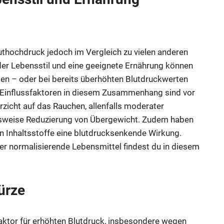
luthochdruck jedoch im Vergleich zu vielen anderen
nder Lebensstil und eine geeignete Ernährung können
gen – oder bei bereits überhöhten Blutdruckwerten
e Einflussfaktoren in diesem Zusammenhang sind vor
rzicht auf das Rauchen, allenfalls moderater
sweise Reduzierung von Übergewicht. Zudem haben
 Inhaltsstoffe eine blutdrucksenkende Wirkung.
er normalisierende Lebensmittel findest du in diesem
ürze
aktor für erhöhten Blutdruck, insbesondere wegen