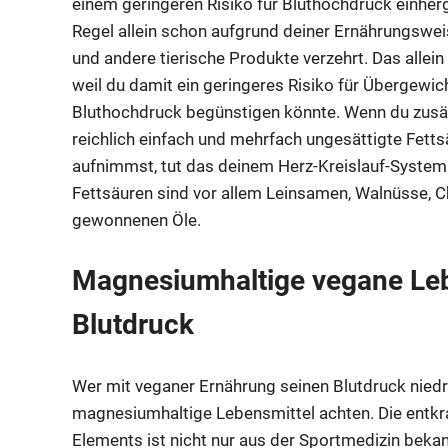
einem geringeren Risiko für Bluthochdruck einher
Regel allein schon aufgrund deiner Ernährungsweise
und andere tierische Produkte verzehrt. Das allein
weil du damit ein geringeres Risiko für Übergewi
Bluthochdruck begünstigen könnte. Wenn du zusät
reichlich einfach und mehrfach ungesättigte Fet
aufnimmst, tut das deinem Herz-Kreislauf-System
Fettsäuren sind vor allem Leinsamen, Walnüsse,
gewonnenen Öle.
Magnesiumhaltige vegane Lebe
Blutdruck
Wer mit veganer Ernährung seinen Blutdruck niedr
magnesiumhaltige Lebensmittel achten. Die ent
Elements ist nicht nur aus der Sportmedizin beka