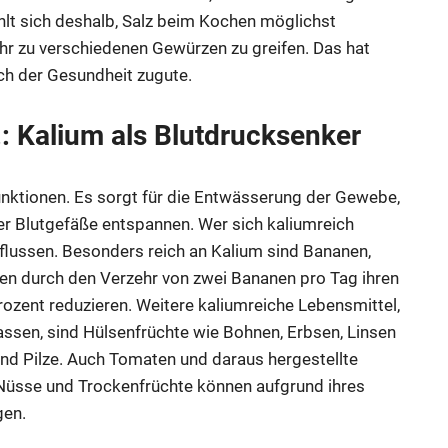
lt sich deshalb, Salz beim Kochen möglichst
r zu verschiedenen Gewürzen zu greifen. Das hat
uch der Gesundheit zugute.
: Kalium als Blutdrucksenker
unktionen. Es sorgt für die Entwässerung der Gewebe,
 der Blutgefäße entspannen. Wer sich kaliumreich
nflussen. Besonders reich an Kalium sind Bananen,
den durch den Verzehr von zwei Bananen pro Tag ihren
rozent reduzieren. Weitere kaliumreiche Lebensmittel,
lassen, sind Hülsenfrüchte wie Bohnen, Erbsen, Linsen
 und Pilze. Auch Tomaten und daraus hergestellte
üsse und Trockenfrüchte können aufgrund ihres
gen.