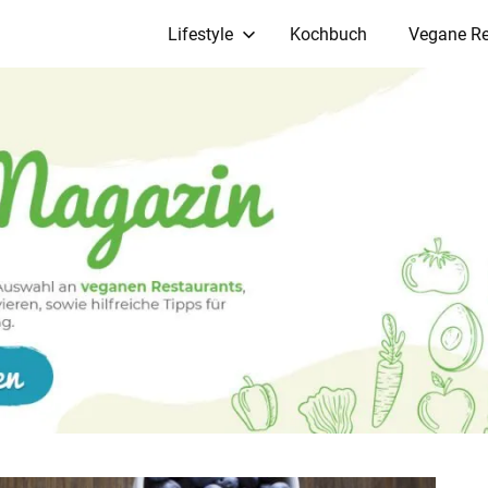
Lifestyle
Kochbuch
Vegane Re