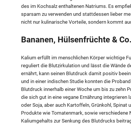
des im Kochsalz enthaltenen Natriums. Es empfieh
sparsam zu verwenden und stattdessen lieber meh
nicht nur kulinarische Vorteile, sondern kommt a
Bananen, Hülsenfrüchte & Co.
Kalium erfüllt im menschlichen Körper wichtige F
reguliert die Blutzirkulation und lässt die Wände
ernährt, kann seinen Blutdruck damit positiv beei
und in einer indischen Studie konnten die Proban
Blutdruck innerhalb einer Woche um bis zu zehn P
die sich gut in eine vegane Ernährung integrieren 
oder Soja, aber auch Kartoffeln, Grünkohl, Spinat
Produkte wie Tomatenmark, sowie verschiedene N
Kaliumgehalts zur Senkung des Blutdrucks beitra