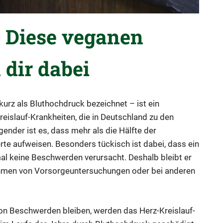
 Diese veganen
 dir dabei
urz als Bluthochdruck bezeichnet – ist ein
reislauf-Krankheiten, die in Deutschland zu den
nder ist es, dass mehr als die Hälfte der
te aufweisen. Besonders tückisch ist dabei, dass ein
mal keine Beschwerden verursacht. Deshalb bleibt er
Rahmen von Vorsorgeuntersuchungen oder bei anderen
von Beschwerden bleiben, werden das Herz-Kreislauf-