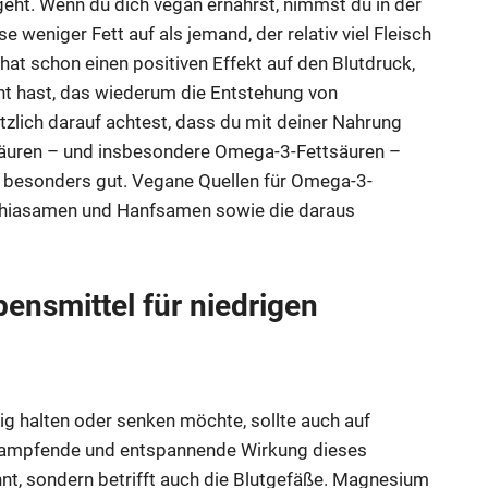
geht. Wenn du dich vegan ernährst, nimmst du in der
 weniger Fett auf als jemand, der relativ viel Fleisch
 hat schon einen positiven Effekt auf den Blutdruck,
cht hast, das wiederum die Entstehung von
zlich darauf achtest, dass du mit deiner Nahrung
tsäuren – und insbesondere Omega-3-Fettsäuren –
 besonders gut. Vegane Quellen für Omega-3-
 Chiasamen und Hanfsamen sowie die daraus
nsmittel für niedrigen
ig halten oder senken möchte, sollte auch auf
krampfende und entspannende Wirkung dieses
nnt, sondern betrifft auch die Blutgefäße. Magnesium