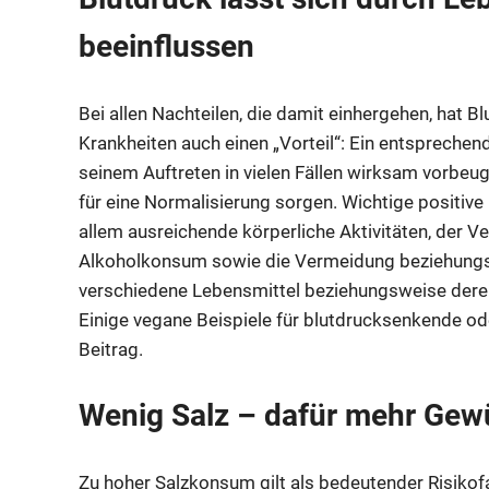
beeinflussen
Bei allen Nachteilen, die damit einhergehen, hat B
Krankheiten auch einen „Vorteil“: Ein entspreche
seinem Auftreten in vielen Fällen wirksam vorbeu
für eine Normalisierung sorgen. Wichtige positiv
allem ausreichende körperliche Aktivitäten, der Ve
Alkoholkonsum sowie die Vermeidung beziehung
verschiedene Lebensmittel beziehungsweise deren
Einige vegane Beispiele für blutdrucksenkende od
Beitrag.
Wenig Salz – dafür mehr Gew
Zu hoher Salzkonsum gilt als bedeutender Risikof