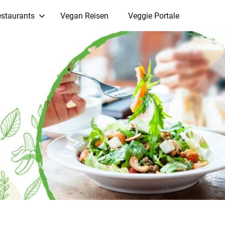
staurants
Vegan Reisen
Veggie Portale