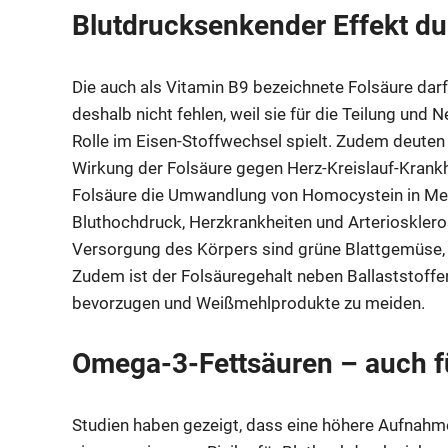
Blutdrucksenkender Effekt du
Die auch als Vitamin B9 bezeichnete Folsäure dar
deshalb nicht fehlen, weil sie für die Teilung und
Rolle im Eisen-Stoffwechsel spielt. Zudem deute
Wirkung der Folsäure gegen Herz-Kreislauf-Kran
Folsäure die Umwandlung von Homocystein in Meth
Bluthochdruck, Herzkrankheiten und Arterioskleros
Versorgung des Körpers sind grüne Blattgemüse, 
Zudem ist der Folsäuregehalt neben Ballaststoffe
bevorzugen und Weißmehlprodukte zu meiden.
Omega-3-Fettsäuren – auch fü
Studien haben gezeigt, dass eine höhere Aufnah