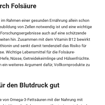
rch Folsäure
f im Rahmen einer gesunden Ernährung allein schon
 Neubildung von Zellen notwendig ist und eine wichtige
n Forschungsergebnisse auch auf eine schützende
kheiten hin. Zusammen mit dem Vitamin B12 bewirkt
ionin und senkt damit tendenziell das Risiko für
e. Wichtige Lebensmittel für die Folsäure-
Hefe, Nüsse, Getreidekeimlinge und Hülsenfrüchte.
n ein weiteres Argument dafür, Vollkornprodukte zu
r den Blutdruck gut
me von Omega-3-Fettsäuren mit der Nahrung mit