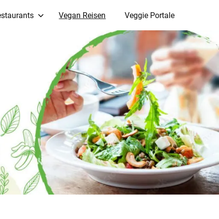
staurants
Vegan Reisen
Veggie Portale