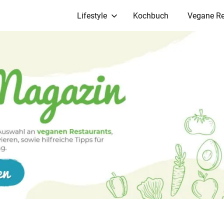
Lifestyle
Kochbuch
Vegane Re