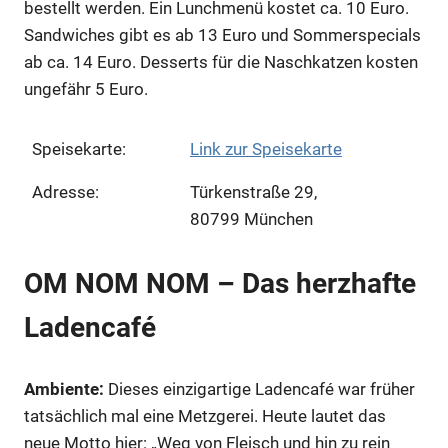
bestellt werden. Ein Lunchmenü kostet ca. 10 Euro.
Sandwiches gibt es ab 13 Euro und Sommerspecials
ab ca. 14 Euro. Desserts für die Naschkatzen kosten
ungefähr 5 Euro.
Speisekarte:
Link zur Speisekarte
Adresse:
Türkenstraße 29,
80799 München
OM NOM NOM – Das herzhafte
Ladencafé
Ambiente:
Dieses einzigartige Ladencafé war früher
tatsächlich mal eine Metzgerei. Heute lautet das
neue Motto hier: „Weg von Fleisch und hin zu rein