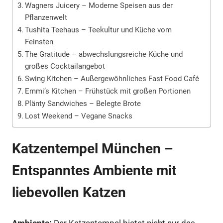
Wagners Juicery – Moderne Speisen aus der
Pflanzenwelt
Tushita Teehaus – Teekultur und Küche vom
Feinsten
The Gratitude – abwechslungsreiche Küche und
großes Cocktailangebot
Swing Kitchen – Außergewöhnliches Fast Food Café
Emmi’s Kitchen – Frühstück mit großen Portionen
Plänty Sandwiches – Belegte Brote
Lost Weekend – Vegane Snacks
Katzentempel München –
Entspanntes Ambiente mit
liebevollen Katzen
Ambiente:
Der Katzentempel bietet nicht nur das