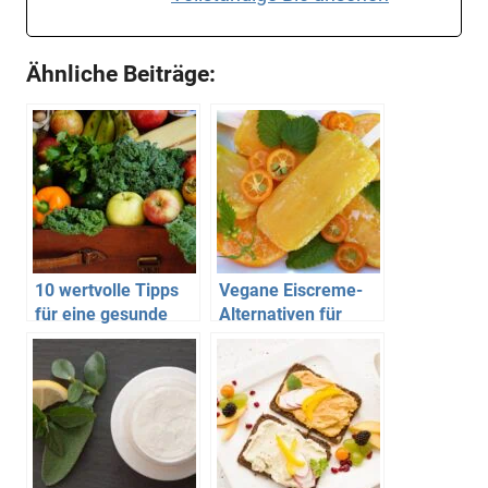
Ähnliche Beiträge:
10 wertvolle Tipps
Vegane Eiscreme-
für eine gesunde
Alternativen für
vegane Ernährung
Dessert-Liebhaber