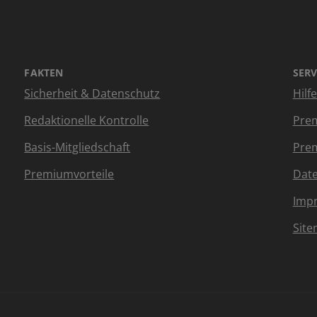
FAKTEN
SERV
Sicherheit & Datenschutz
Hilf
Redaktionelle Kontrolle
Prem
Basis-Mitgliedschaft
Prem
Premiumvorteile
Dat
Imp
Sit