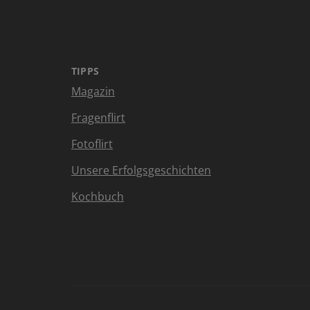
TIPPS
Magazin
Fragenflirt
Fotoflirt
Unsere Erfolgsgeschichten
Kochbuch