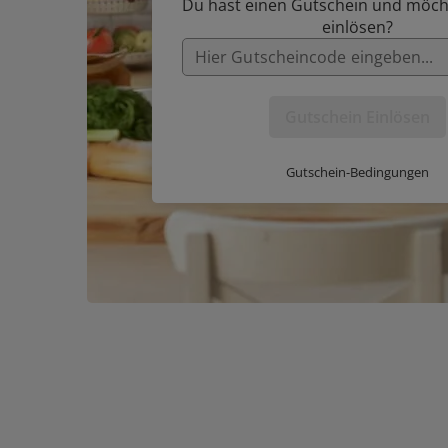
Du hast einen Gutschein und möch
einlösen?
Gutschein Einlösen
Gutschein-Bedingungen